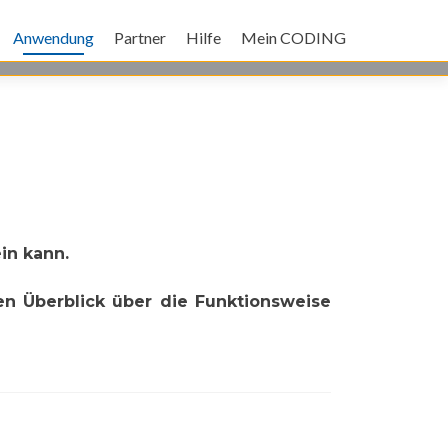
Anwendung
Partner
Hilfe
Mein CODING
in kann.
en Überblick über die Funktionsweise