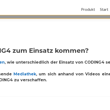
Produkt
Start
NG4 zum Einsatz kommen?
en
, wie unterschiedlich der Einsatz von CODING4 se
hsende
Mediathek
, um sich anhand von Videos ein
DING4 zu verschaffen.